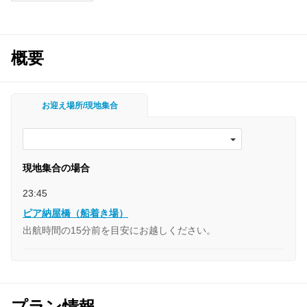
概要
お迎え場所/現地集合
現地集合の場合
23:45
ピア納屋橋（船着き場）
出航時間の15分前を目安にお越しください。
プラン情報