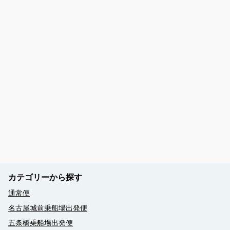
カテゴリーから探す
通常便
名古屋城前乗船場出発便
五条橋乗船場出発便