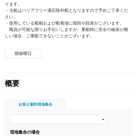
ります。
・当船はバリアフリー適応除外船となりますので予めご了承くだ
さい。
・使用している船舶および船着場に階段や段差がございます。
職員が可能な限りお手伝いしますが、乗船時に安全の確保が難
しい場合、ご乗船できないことがございます。
開催曜日
概要
お迎え場所/現地集合
現地集合の場合