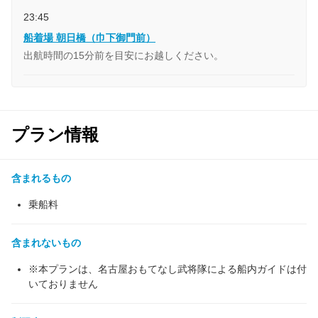
23:45
船着場 朝日橋（巾下御門前）
出航時間の15分前を目安にお越しください。
プラン情報
含まれるもの
乗船料
含まれないもの
※本プランは、名古屋おもてなし武将隊による船内ガイドは付
いておりません